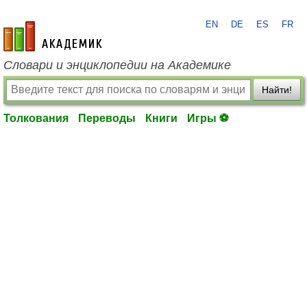
EN
DE
ES
FR
academic.ru
Словари и энциклопедии на Академике
Найти!
Толкования
Переводы
Книги
Игры ⚽